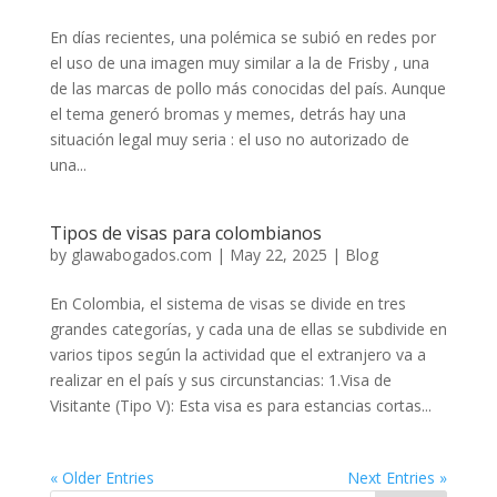
En días recientes, una polémica se subió en redes por
el uso de una imagen muy similar a la de Frisby , una
de las marcas de pollo más conocidas del país. Aunque
el tema generó bromas y memes, detrás hay una
situación legal muy seria : el uso no autorizado de
una...
Tipos de visas para colombianos
by
glawabogados.com
|
May 22, 2025
|
Blog
En Colombia, el sistema de visas se divide en tres
grandes categorías, y cada una de ellas se subdivide en
varios tipos según la actividad que el extranjero va a
realizar en el país y sus circunstancias: 1.Visa de
Visitante (Tipo V): Esta visa es para estancias cortas...
« Older Entries
Next Entries »