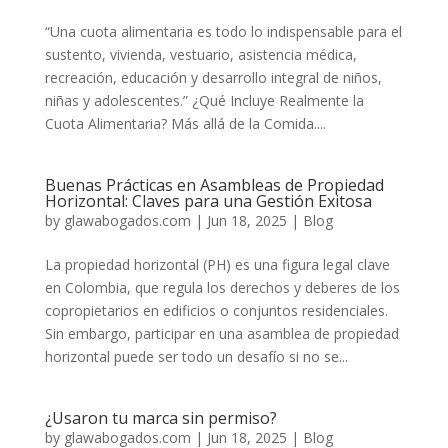
“Una cuota alimentaria es todo lo indispensable para el
sustento, vivienda, vestuario, asistencia médica,
recreación, educación y desarrollo integral de niños,
niñas y adolescentes.” ¿Qué Incluye Realmente la
Cuota Alimentaria? Más allá de la Comida....
Buenas Prácticas en Asambleas de Propiedad
Horizontal: Claves para una Gestión Exitosa
by
glawabogados.com
|
Jun 18, 2025
|
Blog
La propiedad horizontal (PH) es una figura legal clave
en Colombia, que regula los derechos y deberes de los
copropietarios en edificios o conjuntos residenciales.
Sin embargo, participar en una asamblea de propiedad
horizontal puede ser todo un desafío si no se...
¿Usaron tu marca sin permiso?
by
glawabogados.com
|
Jun 18, 2025
|
Blog