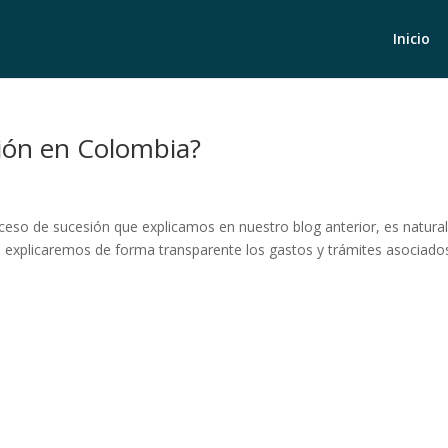
Inicio
ión en Colombia?
ceso de sucesión que explicamos en nuestro blog anterior, es natura
te explicaremos de forma transparente los gastos y trámites asociado