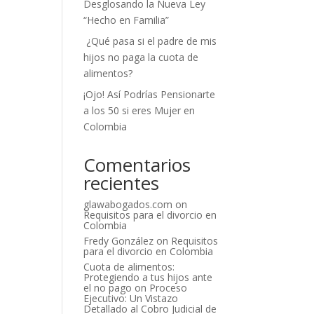
Desglosando la Nueva Ley
“Hecho en Familia”
¿Qué pasa si el padre de mis
hijos no paga la cuota de
alimentos?
¡Ojo! Así Podrías Pensionarte
a los 50 si eres Mujer en
Colombia
Comentarios
recientes
glawabogados.com
on
Requisitos para el divorcio en
Colombia
Fredy González
on
Requisitos
para el divorcio en Colombia
Cuota de alimentos:
Protegiendo a tus hijos ante
el no pago
on
Proceso
Ejecutivo: Un Vistazo
Detallado al Cobro Judicial de