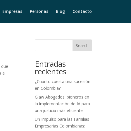
Empresas
Personas
Blog
Contacto
Search
Entradas
l que
recientes
s a
¿Cuánto cuesta una sucesión
en Colombia?
Glaw Abogados: pioneros en
la implementación de IA para
una justicia más eficiente
Un Impulso para las Familias
Empresarias Colombianas: