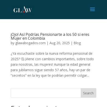
¡Ojo! Así Podrías Pensionarte a los 50 si eres
Mujer en Colombia
by
glawabogados.com
|
Aug 20, 2025
|
Blog
¿Ya escuchaste sobre la nueva reforma pensional de
2025? 🤔 ¡Viene con cambios importantes, sobre todo
para nosotras, las mujeres! Aunque la edad general
para jubilarnos sigue siendo 57 años, hay un par de
“secretos” en la ley que te podrían permitir colgar...
Search