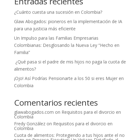
Entradas recientes
¿Cuánto cuesta una sucesión en Colombia?
Glaw Abogados: pioneros en la implementación de IA
para una justicia más eficiente
Un Impulso para las Familias Empresarias
Colombianas: Desglosando la Nueva Ley “Hecho en
Familia”
¿Qué pasa si el padre de mis hijos no paga la cuota de
alimentos?
¡Ojo! Así Podrías Pensionarte a los 50 si eres Mujer en
Colombia
Comentarios recientes
glawabogados.com
on
Requisitos para el divorcio en
Colombia
Fredy González
on
Requisitos para el divorcio en
Colombia
Cuota de alimentos: Protegiendo a tus hijos ante el no
pago
on
Proceso Ejecutivo: Un Vistazo Detallado al