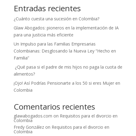
Entradas recientes
¿Cuánto cuesta una sucesión en Colombia?
Glaw Abogados: pioneros en la implementación de IA
para una justicia más eficiente
Un Impulso para las Familias Empresarias
Colombianas: Desglosando la Nueva Ley “Hecho en
Familia”
¿Qué pasa si el padre de mis hijos no paga la cuota de
alimentos?
¡Ojo! Así Podrías Pensionarte a los 50 si eres Mujer en
Colombia
Comentarios recientes
glawabogados.com
on
Requisitos para el divorcio en
Colombia
Fredy González
on
Requisitos para el divorcio en
Colombia