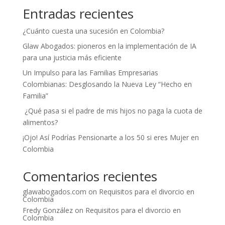
Entradas recientes
¿Cuánto cuesta una sucesión en Colombia?
Glaw Abogados: pioneros en la implementación de IA
para una justicia más eficiente
Un Impulso para las Familias Empresarias
Colombianas: Desglosando la Nueva Ley “Hecho en
Familia”
¿Qué pasa si el padre de mis hijos no paga la cuota de
alimentos?
¡Ojo! Así Podrías Pensionarte a los 50 si eres Mujer en
Colombia
Comentarios recientes
glawabogados.com
on
Requisitos para el divorcio en
Colombia
Fredy González
on
Requisitos para el divorcio en
Colombia